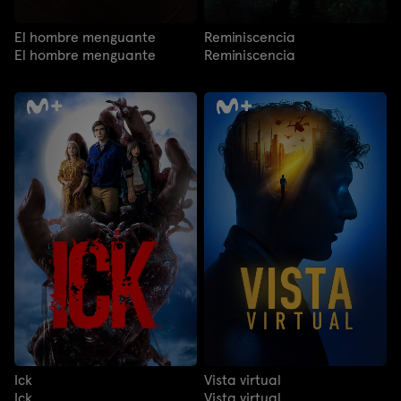
El hombre menguante
Reminiscencia
El hombre menguante
Reminiscencia
Ick
Vista virtual
Ick
Vista virtual