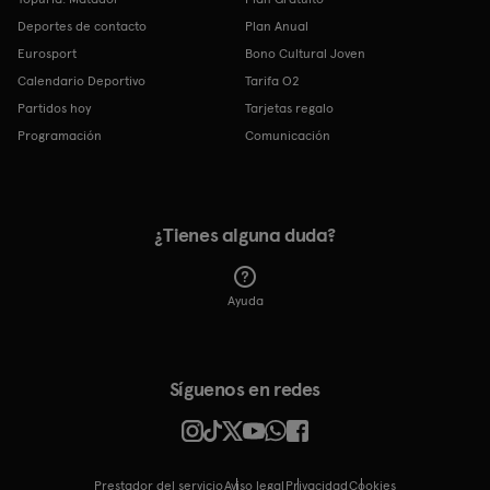
Deportes de contacto
Plan Anual
Eurosport
Bono Cultural Joven
Calendario Deportivo
Tarifa O2
Partidos hoy
Tarjetas regalo
Programación
Comunicación
¿Tienes alguna duda?
Ayuda
Síguenos en redes
Prestador del servicio
Aviso legal
Privacidad
cookies