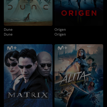
Dune
Origen
Dune
Origen