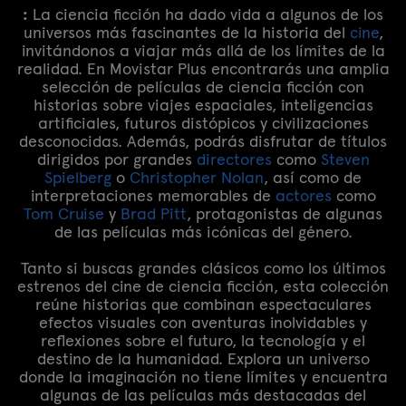
:
La ciencia ficción ha dado vida a algunos de los
universos más fascinantes de la historia del
cine
,
invitándonos a viajar más allá de los límites de la
realidad. En Movistar Plus encontrarás una amplia
selección de películas de ciencia ficción con
historias sobre viajes espaciales, inteligencias
artificiales, futuros distópicos y civilizaciones
desconocidas. Además, podrás disfrutar de títulos
dirigidos por grandes
directores
como
Steven
Spielberg
o
Christopher Nolan
, así como de
interpretaciones memorables de
actores
como
Tom Cruise
y
Brad Pitt
, protagonistas de algunas
de las películas más icónicas del género.
Tanto si buscas grandes clásicos como los últimos
estrenos del cine de ciencia ficción, esta colección
reúne historias que combinan espectaculares
efectos visuales con aventuras inolvidables y
reflexiones sobre el futuro, la tecnología y el
destino de la humanidad. Explora un universo
donde la imaginación no tiene límites y encuentra
algunas de las películas más destacadas del