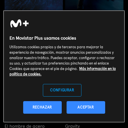
Matrix
Alita: Ángel de combate
Matrix
Alita: Ángel de combate
En Movistar Plus usamos cookies
Utilizamos cookies propias y de terceros para mejorar la
experiencia de navegación, mostrar anuncios personalizados y
analizar nuestro tráfico. Puedes aceptar, configurar o rechazar
su uso, y actualizar tus preferencias pinchando en el enlace
Cookies que aparece en el pie de página.
Más información en la
política de cookies.
CONFIGURAR
RECHAZAR
ACEPTAR
El hombre de acero
Gravity