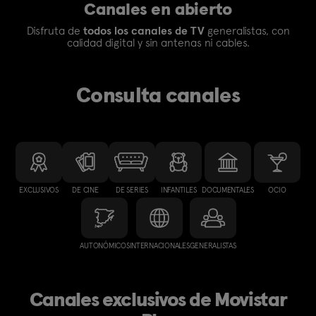
Canales en abierto
Disfruta de
todos los canales de TV
generalistas, con
calidad digital y sin antenas ni cables.
Consulta canales
EXCLUSIVOS
DE CINE
DE SERIES
INFANTILES
DOCUMENTALES
OCIO
AUTONÓMICOS
INTERNACIONALES
GENERALISTAS
Canales exclusivos de Movistar