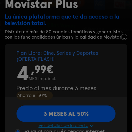
Movistar Plus
La única plataforma que te da acceso a la
televisión total.
Disfruta de más de 80 canales temáticos y generalistas
con las funcionalidades únicas y la calidad de Movistar
Plus.
Plan Libre: Cine, Series y Deportes
¡OFERTA FLASH!
4
,99€
MES imp. incl.
Precio al mes durante 3 meses
Ahorra el 50%
3 MESES AL 50%
Ver detalles de la oferta
Da igual con quién tengas internet,