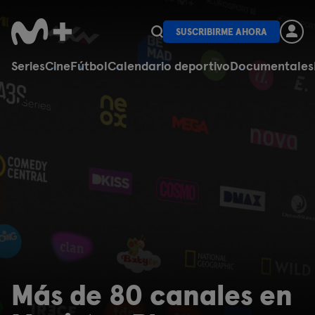
SUSCRIBIRME AHORA
Series
Cine
Fútbol
Calendario deportivo
Documentales
Más de 80 canales en