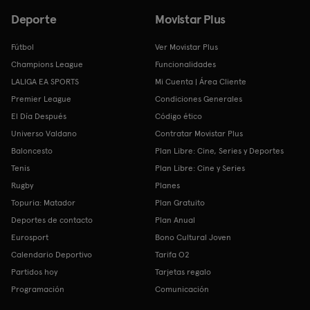
Deporte
Movistar Plus
Fútbol
Ver Movistar Plus
Champions League
Funcionalidades
LALIGA EA SPORTS
Mi Cuenta | Área Cliente
Premier League
Condiciones Generales
El Día Después
Código ético
Universo Valdano
Contratar Movistar Plus
Baloncesto
Plan Libre: Cine, Series y Deportes
Tenis
Plan Libre: Cine y Series
Rugby
Planes
Topuria: Matador
Plan Gratuito
Deportes de contacto
Plan Anual
Eurosport
Bono Cultural Joven
Calendario Deportivo
Tarifa O2
Partidos hoy
Tarjetas regalo
Programación
Comunicación