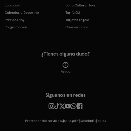
Eurosport
Bono Cultural Joven
Calendario Deportivo
Tarifa O2
Partidos hoy
Tarjetas regalo
Programación
Comunicación
¿Tienes alguna duda?
Ayuda
Síguenos en redes
Prestador del servicio
Aviso legal
Privacidad
cookies