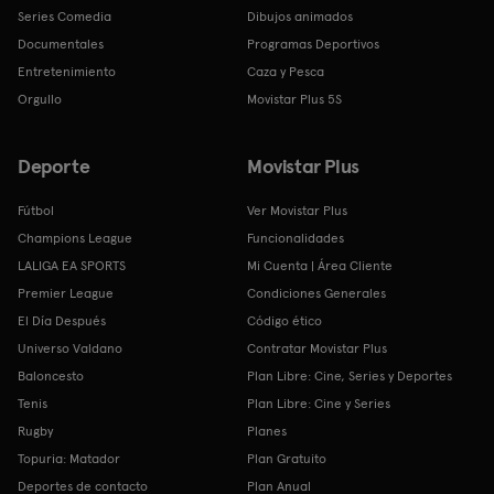
Series Comedia
Dibujos animados
Documentales
Programas Deportivos
Entretenimiento
Caza y Pesca
Orgullo
Movistar Plus 5S
Deporte
Movistar Plus
Fútbol
Ver Movistar Plus
Champions League
Funcionalidades
LALIGA EA SPORTS
Mi Cuenta | Área Cliente
Premier League
Condiciones Generales
El Día Después
Código ético
Universo Valdano
Contratar Movistar Plus
Baloncesto
Plan Libre: Cine, Series y Deportes
Tenis
Plan Libre: Cine y Series
Rugby
Planes
Topuria: Matador
Plan Gratuito
Deportes de contacto
Plan Anual