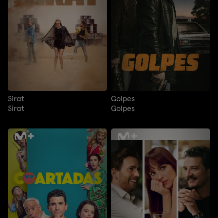
Sirat
Golpes
Sirat
Golpes