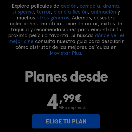
Explora películas de
acción
,
comedia
,
drama
,
suspense
,
terror
,
ciencia ficción
,
animación
y
muchos
otros géneros
. Además, descubre
colecciones temáticas, cine de autor, éxitos de
taquilla y recomendaciones para encontrar tu
próxima película favorita. Si buscas
dónde ver el
mejor cine
consulta nuestra guía para descubrir
cómo disfrutar de las mejores películas en
Movistar Plus
.
Planes desde
4
,99€
MES imp. incl.
ELIGE TU PLAN