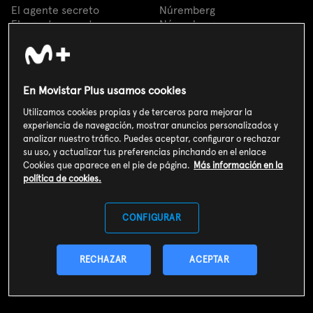
El agente secreto
Núremberg
El agente secreto
Núremberg
En Movistar Plus usamos cookies
Utilizamos cookies propias y de terceros para mejorar la
experiencia de navegación, mostrar anuncios personalizados y
analizar nuestro tráfico. Puedes aceptar, configurar o rechazar
su uso, y actualizar tus preferencias pinchando en el enlace
Cookies que aparece en el pie de página.
Más información en la
política de cookies.
CONFIGURAR
RECHAZAR
ACEPTAR
Ahora me ves 3
Rondallas
Ahora me ves 3
Rondallas