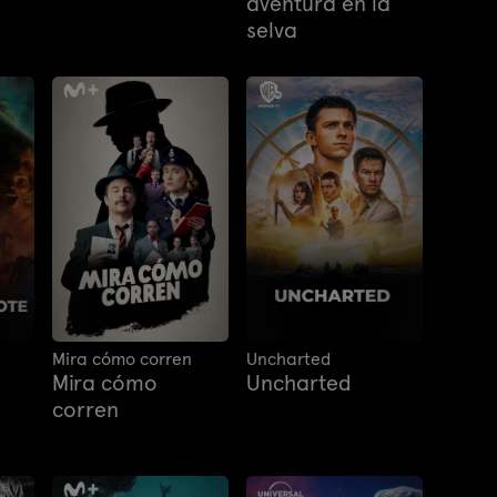
aventura en la
selva
Mira cómo corren
Uncharted
Mira cómo
Uncharted
corren