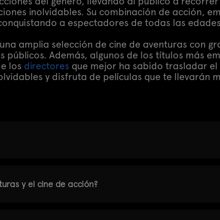
iones del género, llevando al público a recorrer
diciones inolvidables. Su combinación de acción, e
conquistando a espectadores de todas las edades
na amplia selección de cine de aventuras con gr
públicos. Además, algunos de los títulos más em
de los
directores
que mejor ha sabido trasladar el e
olvidables y disfruta de películas que te llevarán
turas y el cine de acción?