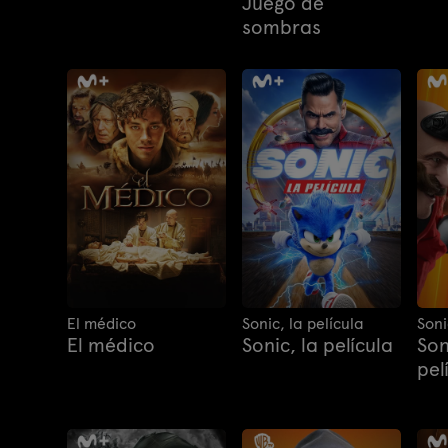
Juego de
sombras
El médico
Sonic, la película
Soni
El médico
Sonic, la película
Son
pel