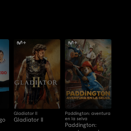
Gladiator II
Paddington: aventura
en la selva
go
Gladiator II
Paddington: