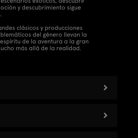
 escenarios exóticos, descubrir
moción y descubrimiento sigue
.
andes clásicos y producciones
blemáticos del género llevan la
spíritu de la aventura a la gran
 mucho más allá de la realidad.