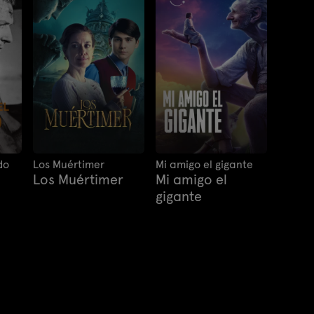
do
Los Muértimer
Mi amigo el gigante
Los Muértimer
Mi amigo el
gigante