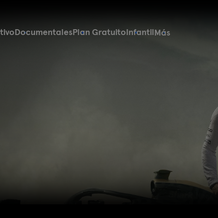
tivo
Documentales
Plan Gratuito
Infantil
Más
ustos