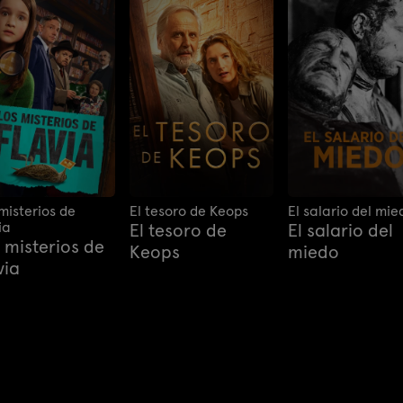
misterios de
El tesoro de Keops
El salario del mie
ia
El tesoro de
El salario del
 misterios de
Keops
miedo
via