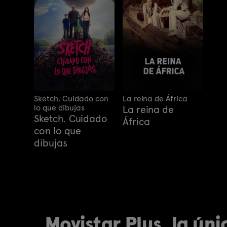
Sketch. Cuidado con
La reina de África
lo que dibujas
La reina de
Sketch. Cuidado
África
con lo que
dibujas
Movistar Plus, la úni