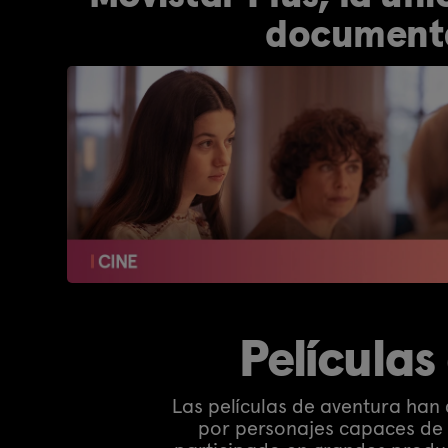
documenta
Películas
Las películas de aventura han
por personajes capaces de 