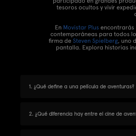
participado en grandes producc
tesoros ocultos y vivir expe
En
Movistar Plus
encontrarás u
contemporáneas para todos los 
firma de
Steven Spielberg
, uno 
pantalla. Explora historias in
1. ¿Qué define a una película de aventuras?
2. ¿Qué diferencia hay entre el cine de aven