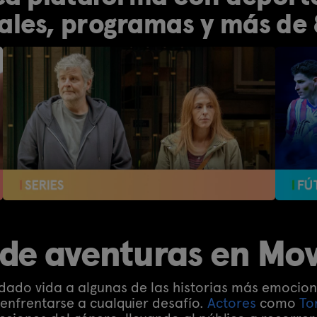
les, programas y más de 
 de aventuras en Mov
 dado vida a algunas de las historias más emocio
enfrentarse a cualquier desafío.
Actores
como
To