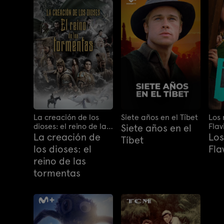
La creación de los
Siete años en el Tíbet
Los 
dioses: el reino de las
Flav
Siete años en el
tormentas
La creación de
Los
Tíbet
los dioses: el
Fla
reino de las
tormentas