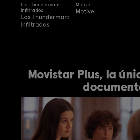
Los Thunderman:
Motive
Infiltrados
Motive
Los Thunderman:
Infiltrados
Movistar Plus, la úni
documenta