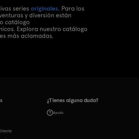
ivas series
originales
. Para los
venturas y diversión están
ro catálogo
icos. Explora nuestro catálogo
ones más aclamadas.
s
¿Tienes alguna duda?
Ayuda
Cliente