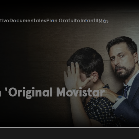
tivo
Documentales
Plan Gratuito
Infantil
Más
 'Original Movistar