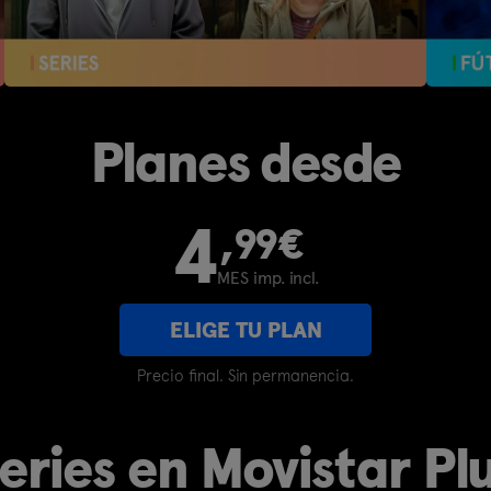
Planes desde
4
,99€
MES imp. incl.
ELIGE TU PLAN
Precio final. Sin permanencia.
eries en Movistar Pl