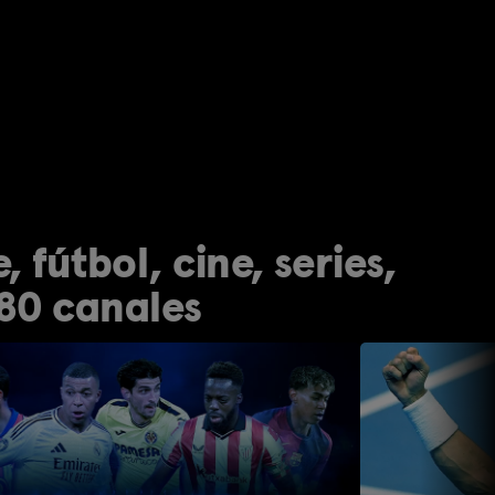
 fútbol, cine, series,
80 canales