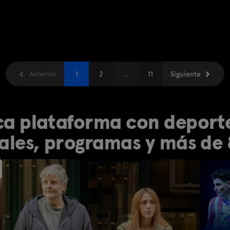
Anterior
1
2
...
11
Siguiente
ca plataforma con deporte,
les, programas y más de 