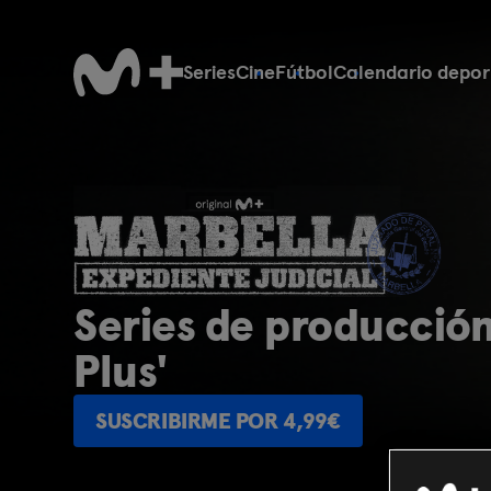
Series
Cine
Fútbol
Calendario depor
Series de producción
Plus'
SUSCRIBIRME POR 4,99€