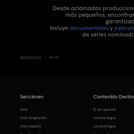
Desde aclamadas produccio
más pequeños, encontrar
garantizad
incluye
documentales
y
películ
de series nominada
Movistar Plus
Series
Secciones
Contenido Desta
Cine
El ser querido
Cine Original M+
La bola negra
Cine Español
Los Domingos