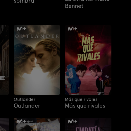
sombra
Bennet
Outlander
Más que rivales
Outlander
Más que rivales