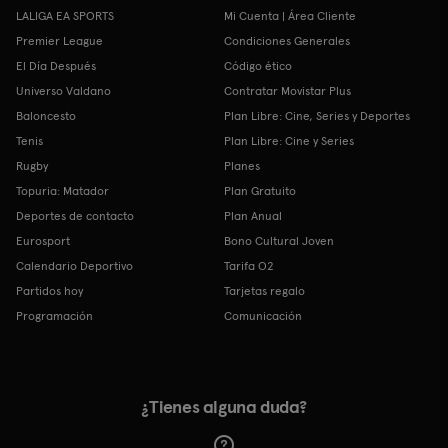
LALIGA EA SPORTS
Mi Cuenta | Área Cliente
Premier League
Condiciones Generales
El Día Después
Código ético
Universo Valdano
Contratar Movistar Plus
Baloncesto
Plan Libre: Cine, Series y Deportes
Tenis
Plan Libre: Cine y Series
Rugby
Planes
Topuria: Matador
Plan Gratuito
Deportes de contacto
Plan Anual
Eurosport
Bono Cultural Joven
Calendario Deportivo
Tarifa O2
Partidos hoy
Tarjetas regalo
Programación
Comunicación
¿Tienes alguna duda?