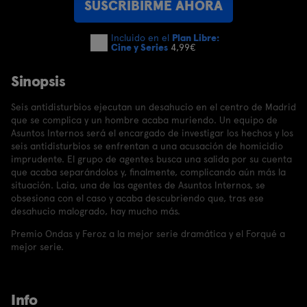
SUSCRIBIRME AHORA
Incluido en el
Plan Libre:
Cine y Series
4,99€
Sinopsis
Seis antidisturbios ejecutan un desahucio en el centro de Madrid
que se complica y un hombre acaba muriendo. Un equipo de
Asuntos Internos será el encargado de investigar los hechos y los
seis antidisturbios se enfrentan a una acusación de homicidio
imprudente. El grupo de agentes busca una salida por su cuenta
que acaba separándolos y, finalmente, complicando aún más la
situación. Laia, una de las agentes de Asuntos Internos, se
obsesiona con el caso y acaba descubriendo que, tras ese
desahucio malogrado, hay mucho más.
Premio Ondas y Feroz a la mejor serie dramática y el Forqué a
mejor serie.
Info