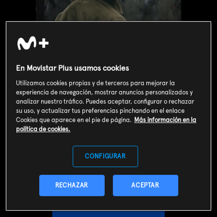
En Movistar Plus usamos cookies
Utilizamos cookies propias y de terceros para mejorar la
experiencia de navegación, mostrar anuncios personalizados y
analizar nuestro tráfico. Puedes aceptar, configurar o rechazar
su uso, y actualizar tus preferencias pinchando en el enlace
Cookies que aparece en el pie de página.
Más información en la
política de cookies.
Valoración de usuarios
4
8522
votos
CONFIGURAR
RECHAZAR
ACEPTAR
SOY CLIENTE