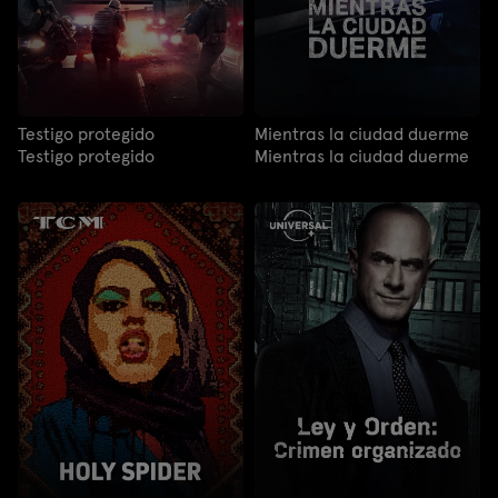
Testigo protegido
Mientras la ciudad duerme
Testigo protegido
Mientras la ciudad duerme