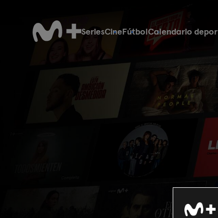
Series
Cine
Fútbol
Calendario depor