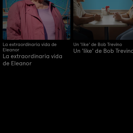
La extraordinaria vida de
Un 'like' de Bob Trevino
Eleanor
Un 'like' de Bob Trevin
La extraordinaria vida
de Eleanor