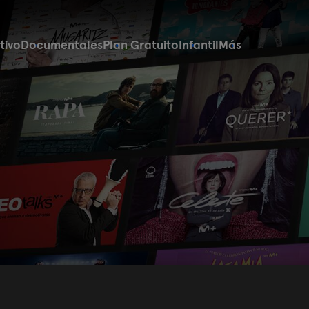
tivo
Documentales
Plan Gratuito
Infantil
Más