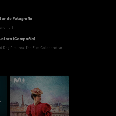
tor de Fotografía
ndinelli
uctora (Compañía)
t Dog Pictures
,
The Film Collaborative