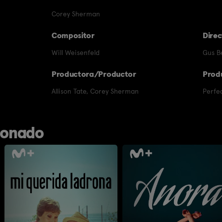
Corey Sherman
Compositor
Direc
Will Weisenfeld
Gus Be
Productora/Productor
Prod
Allison Tate
,
Corey Sherman
Perfec
ionado