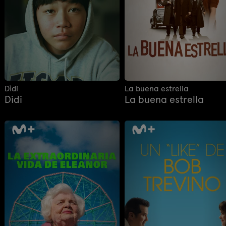
Dìdi
La buena estrella
Dìdi
La buena estrella