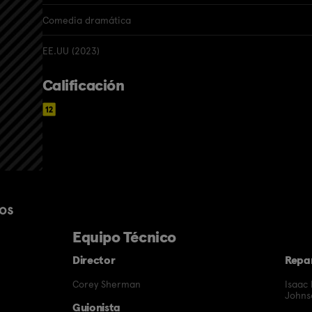
Comedia dramática
EE.UU (2023)
Calificación
os
Equipo Técnico
Director
Repa
Corey Sherman
Isaac
Johns
Guionista