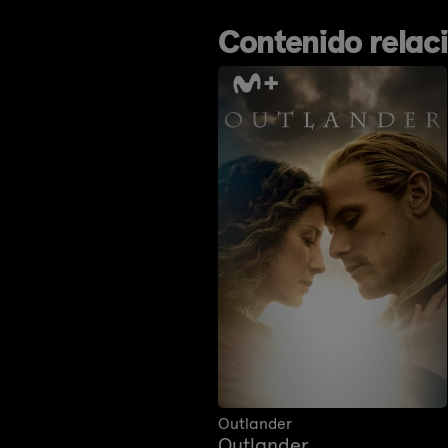
Contenido relac
Outlander
Outlander