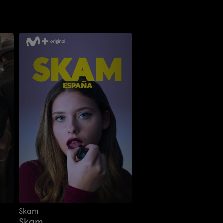
Skam
Skam