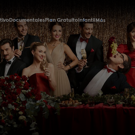
tivo
Documentales
Plan Gratuito
Infantil
Más