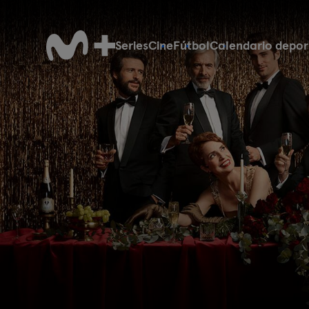
Series
Cine
Fútbol
Calendario depor