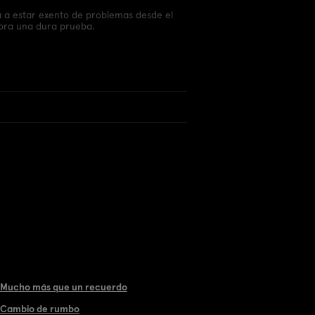
a a estar exento de problemas desde el
dora una dura prueba.
 Mucho más que un recuerdo
 Cambio de rumbo