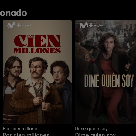
ionado
Por cien millones
Dime quién soy
Por cien millones
Dime quién soy