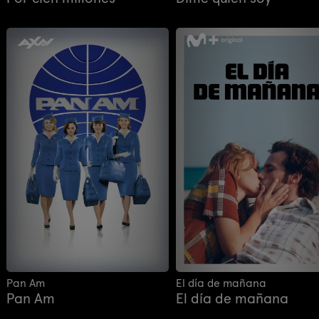
Pan Am
El día de mañana
Pan Am
El día de mañana