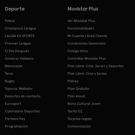
Deporte
Movistar Plus
Fútbol
Ver Movistar Plus
Champions League
Funcionalidades
LALIGA EA SPORTS
Mi Cuenta | Área Cliente
Premier League
Condiciones Generales
El Día Después
Código ético
Universo Valdano
Contratar Movistar Plus
Baloncesto
Plan Libre: Cine, Series y Deportes
Tenis
Plan Libre: Cine y Series
Rugby
Planes
Topuria: Matador
Plan Gratuito
Deportes de contacto
Plan Anual
Eurosport
Bono Cultural Joven
Calendario Deportivo
Tarifa O2
Partidos hoy
Tarjetas regalo
Programación
Comunicación