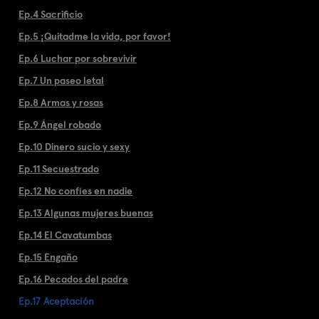
Ep.4 Sacrificio
Ep.5 ¡Quitadme la vida, por favor!
Ep.6 Luchar por sobrevivir
Ep.7 Un paseo letal
Ep.8 Armas y rosas
Ep.9 Ángel robado
Ep.10 Dinero sucio y sexy
Ep.11 Secuestrado
Ep.12 No confíes en nadie
Ep.13 Algunas mujeres buenas
Ep.14 El Cavatumbas
Ep.15 Engaño
Ep.16 Pecados del padre
Ep.17 Aceptación