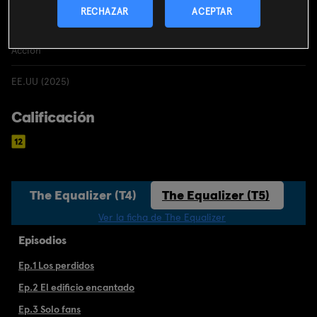
RECHAZAR
ACEPTAR
Acción
EE.UU (2025)
Calificación
The Equalizer (T4)
The Equalizer (T5)
Ver la ficha de The Equalizer
Episodios
Ep.1 Los perdidos
Ep.2 El edificio encantado
Ep.3 Solo fans