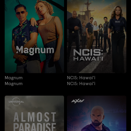
Magnum
NCIS: Hawai'i
Magnum
NCIS: Hawai'i