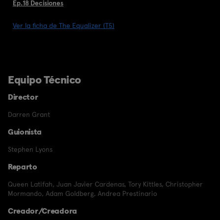
Ep.18 Decisiones
Ver la ficha de The Equalizer (T5)
Equipo Técnico
Director
Darren Grant
Guionista
Stephen Lyons
Reparto
Queen Latifah
,
Juan Javier Cardenas
,
Tory Kittles
,
Christopher
Mormando
,
Adam Goldberg
,
Andrea Prestinario
Creador/Creadora