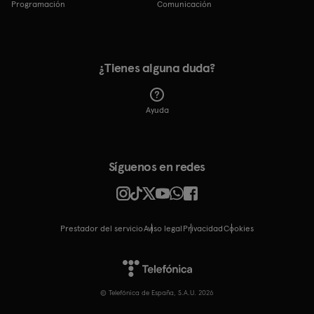
Programación
Comunicación
¿Tienes alguna duda?
Ayuda
Síguenos en redes
Prestador del servicio
Aviso legal
Privacidad
cookies
© Telefónica de España, S.A.U. 2026