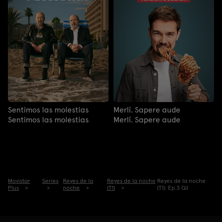
Sentimos las molestias
Merlí. Sapere aude
Sentimos las molestias
Merlí. Sapere aude
Movistar
Series
Reyes de la
Reyes de la noche
Reyes de la noche
Plus
noche
(T1)
(T1): Ep.3 Gil