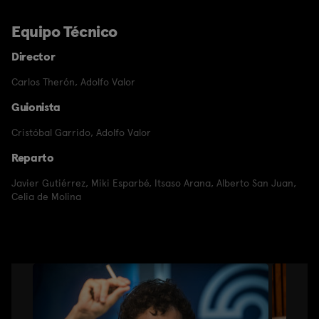
Equipo Técnico
Director
Carlos Therón
,
Adolfo Valor
Guionista
Cristóbal Garrido
,
Adolfo Valor
Reparto
Javier Gutiérrez
,
Miki Esparbé
,
Itsaso Arana
,
Alberto San Juan
,
Celia de Molina