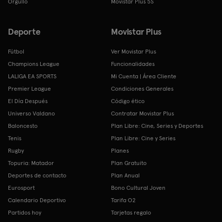
Orgullo
Movistar Plus 5S
Deporte
Movistar Plus
Fútbol
Ver Movistar Plus
Champions League
Funcionalidades
LALIGA EA SPORTS
Mi Cuenta | Área Cliente
Premier League
Condiciones Generales
El Día Después
Código ético
Universo Valdano
Contratar Movistar Plus
Baloncesto
Plan Libre: Cine, Series y Deportes
Tenis
Plan Libre: Cine y Series
Rugby
Planes
Topuria: Matador
Plan Gratuito
Deportes de contacto
Plan Anual
Eurosport
Bono Cultural Joven
Calendario Deportivo
Tarifa O2
Partidos hoy
Tarjetas regalo