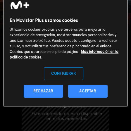
En Movistar Plus usamos cookies
Monk (T2): Ep.16
Utilizamos cookies propias y de terceros para mejorar la
Monk va a la cárcel
experiencia de navegación, mostrar anuncios personalizados y
analizar nuestro tráfico. Puedes aceptar, configurar o rechazar
su uso, y actualizar tus preferencias pinchando en el enlace
Cookies que aparece en el pie de página.
Más información en la
política de cookies.
CONFIGURAR
RECHAZAR
ACEPTAR