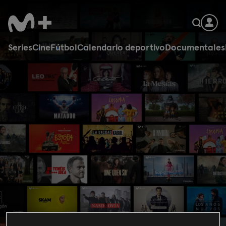
Series
Cine
Fútbol
Calendario deportivo
Documentales