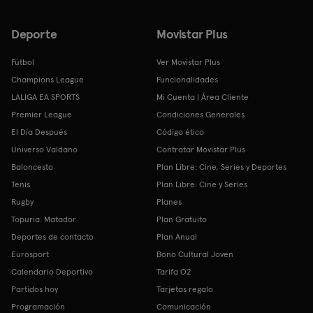
Deporte
Movistar Plus
Fútbol
Ver Movistar Plus
Champions League
Funcionalidades
LALIGA EA SPORTS
Mi Cuenta | Área Cliente
Premier League
Condiciones Generales
El Día Después
Código ético
Universo Valdano
Contratar Movistar Plus
Baloncesto
Plan Libre: Cine, Series y Deportes
Tenis
Plan Libre: Cine y Series
Rugby
Planes
Topuria: Matador
Plan Gratuito
Deportes de contacto
Plan Anual
Eurosport
Bono Cultural Joven
Calendario Deportivo
Tarifa O2
Partidos hoy
Tarjetas regalo
Programación
Comunicación