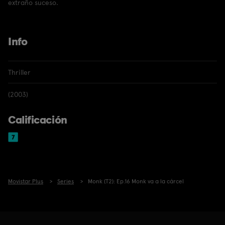
extraño suceso.
Info
Thriller
(2003)
Calificación
Movistar Plus
Series
Monk (T2): Ep.16 Monk va a la cárcel