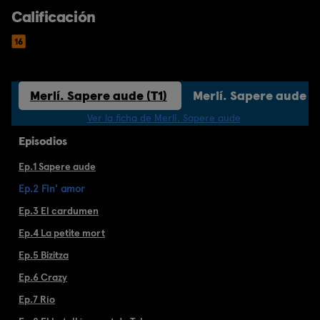
Calificación
Merlí. Sapere aude (T1)
Merlí. Sapere aude (
Ver la ficha de Merlí. Sapere aude
Episodios
Ep.1 Sapere aude
Ep.2 Fin' amor
Ep.3 El cardumen
Ep.4 La petite mort
Ep.5 Bizitza
Ep.6 Crazy
Ep.7 Río