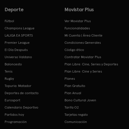
Deporte
Movistar Plus
Fútbol
Ver Movistar Plus
Champions League
Funcionalidades
LALIGA EA SPORTS
Mi Cuenta | Área Cliente
Premier League
Condiciones Generales
El Día Después
Código ético
Universo Valdano
Contratar Movistar Plus
Baloncesto
Plan Libre: Cine, Series y Deportes
Tenis
Plan Libre: Cine y Series
Rugby
Planes
Topuria: Matador
Plan Gratuito
Deportes de contacto
Plan Anual
Eurosport
Bono Cultural Joven
Calendario Deportivo
Tarifa O2
Partidos hoy
Tarjetas regalo
Programación
Comunicación