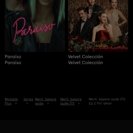
Paraíso
Velvet Colección
Paraíso
Velvet Colección
Movistar
Series
Merlí. Sapere
Merlí. Sapere
Merlí. Sapere aude (T1):
Plus
aude
aude (T1)
Ep.2 Fin' amor