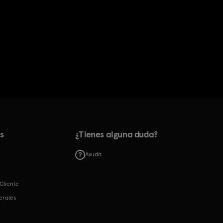
s
¿Tienes alguna duda?
Ayuda
Cliente
erales