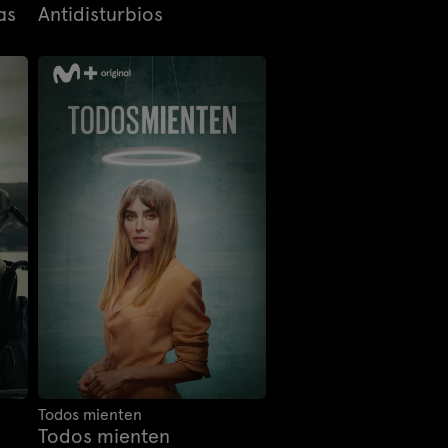
as
Antidisturbios
Todos mienten
Todos mienten