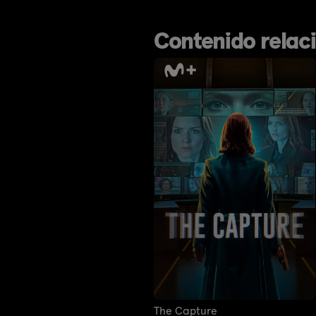
Contenido relac
The Capture