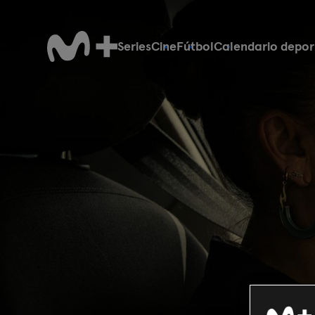
Series
Cine
Fútbol
Calendario depor