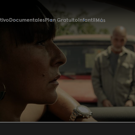
tivo
Documentales
Plan Gratuito
Infantil
Más