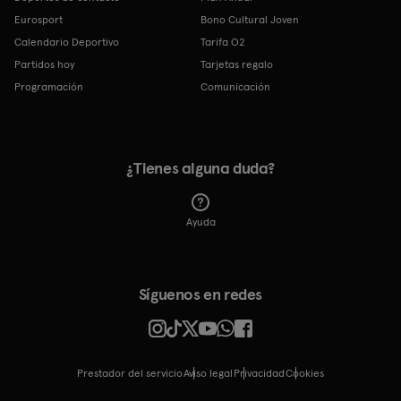
Eurosport
Bono Cultural Joven
Calendario Deportivo
Tarifa O2
Partidos hoy
Tarjetas regalo
Programación
Comunicación
¿Tienes alguna duda?
Ayuda
Síguenos en redes
Prestador del servicio
Aviso legal
Privacidad
cookies