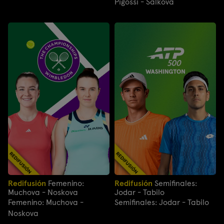
Pigossi - Salkova
Redifusión
Femenino:
Redifusión
Semifinales:
Muchova - Noskova
Jodar - Tabilo
Femenino: Muchova -
Semifinales: Jodar - Tabilo
Noskova