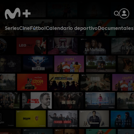
Series
Cine
Fútbol
Calendario deportivo
Documentales