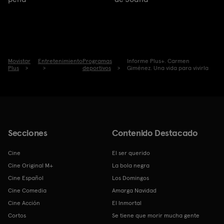
Movistar
Entretenimiento
Programas
Informe Plus+. Carmen
Plus
deportivos
Giménez. Una vida para vivirla
Secciones
Contenido Destacado
Cine
El ser querido
Cine Original M+
La bola negra
Cine Español
Los Domingos
Cine Comedia
Amarga Navidad
Cine Acción
El Inmortal
Cortos
Se tiene que morir mucha gente