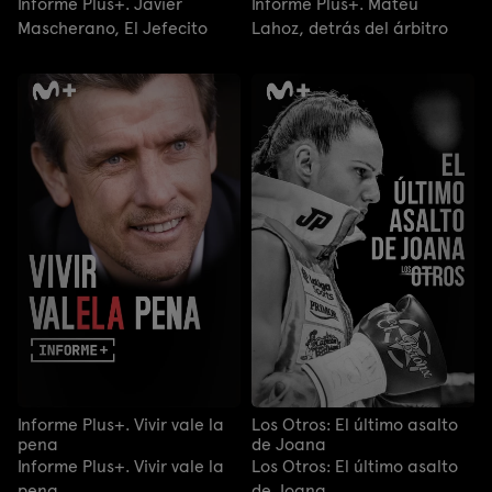
Informe Plus+. Javier
Informe Plus+. Mateu
Mascherano, El Jefecito
Lahoz, detrás del árbitro
Informe Plus+. Vivir vale la
Los Otros: El último asalto
pena
de Joana
Informe Plus+. Vivir vale la
Los Otros: El último asalto
pena
de Joana