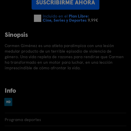
SUSCRIBIRME AHORA
Incluido en el
Plan Libre:
Cine, Series y Deportes
9,99€
Sinopsis
Carmen Giménez es una atleta paralímpica con una lesión
medular producto de un terrible episodio de violencia de
género. Una vida repleta de razones para rendirse que Carmen
ha transformado en un motor para luchar, en una lección
imprescindible de cómo afrontar la vida.
Info
Programa deportes