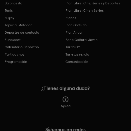
Baloncesto
Plan Libre: Cine, Series y Deportes
Tenis
Plan Libre: Cine y Series
Rugby
Planes
Topuria: Matador
Plan Gratuito
Deportes de contacto
Plan Anual
Eurosport
Bono Cultural Joven
Calendario Deportivo
Tarifa O2
Partidos hoy
Tarjetas regalo
Programación
Comunicación
¿Tienes alguna duda?
Ayuda
Síguenos en redes