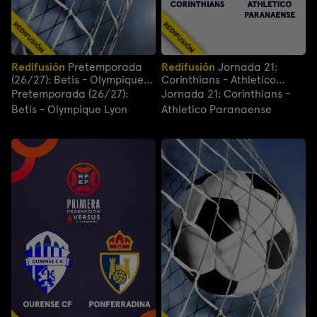
Redifusión
Pretemporada
Redifusión
Jornada 21:
(26/27): Betis - Olympique
Corinthians - Athletico
Lyon
Paranaense
Pretemporada (26/27):
Jornada 21: Corinthians -
Betis - Olympique Lyon
Athletico Paranaense