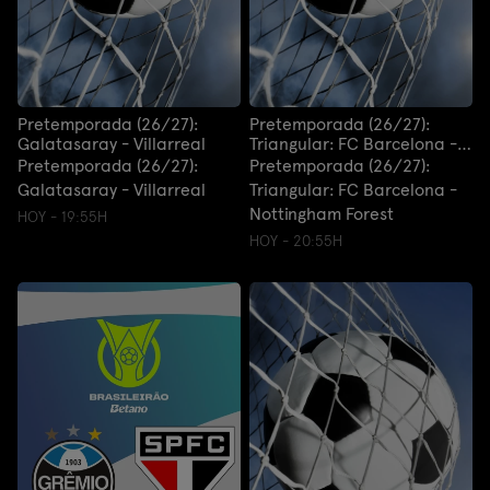
Pretemporada (26/27):
Pretemporada (26/27):
Galatasaray - Villarreal
Triangular: FC Barcelona -
Nottingham Forest
Pretemporada (26/27):
Pretemporada (26/27):
Galatasaray - Villarreal
Triangular: FC Barcelona -
Nottingham Forest
HOY - 19:55H
HOY - 20:55H