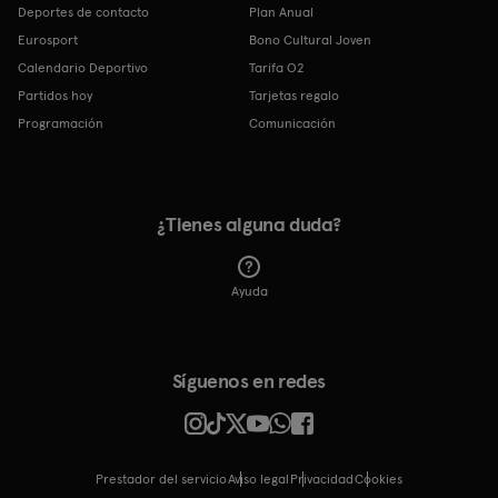
Deportes de contacto
Plan Anual
Eurosport
Bono Cultural Joven
Calendario Deportivo
Tarifa O2
Partidos hoy
Tarjetas regalo
Programación
Comunicación
¿Tienes alguna duda?
Ayuda
Síguenos en redes
Prestador del servicio
Aviso legal
Privacidad
cookies