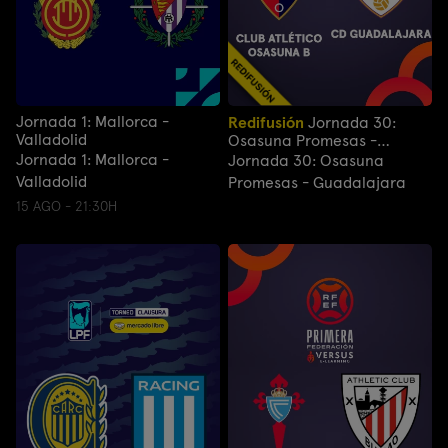
Jornada 1: Mallorca -
Redifusión
Jornada 30:
Valladolid
Osasuna Promesas -
Guadalajara
Jornada 1: Mallorca -
Jornada 30: Osasuna
Valladolid
Promesas - Guadalajara
15 AGO - 21:30H