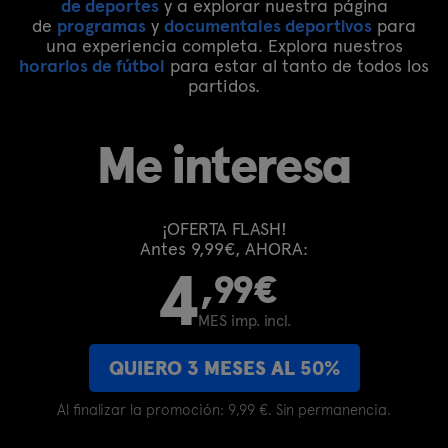
de deportes
y a explorar nuestra página
de
programas
y
documentales deportivos
para
una experiencia completa. Explora nuestros
horarios de fútbol
para estar al tanto de todos los
partidos.
Me interesa
¡OFERTA FLASH!
Antes 9,99€, AHORA:
4
,99€
MES imp. incl.
QUIERO 3 MESES AL 50%
Al finalizar la promoción: 9,99 €. Sin permanencia.