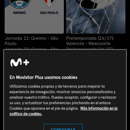
Jornada 22: Gremio - São
Pretemporada (26/27):
Paulo
Valencia - Newcastle
Jornada 22: Gremio - São
Pretemporada (26/27):
Paulo
Valencia - Newcastle
HOY - 20:55H
HOY - 21:00H
En Movistar Plus usamos cookies
Utilizamos cookies propias y de terceros para mejorar la
experiencia de navegación, mostrar anuncios personalizados y
analizar nuestro tráfico. Puedes aceptar, configurar o rechazar
su uso, y actualizar tus preferencias pinchando en el enlace
Cookies que aparece en el pie de página.
Más información en la
política de cookies.