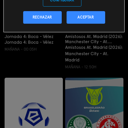
CONFIGURAR
RECHAZAR
ACEPTAR
Jornada 4: Boca - Vélez
Amistosos At. Madrid (2026):
Manchester City - At.
Jornada 4: Boca - Vélez
Madrid
Amistosos At. Madrid (2026):
MAÑANA - 00:05H
Manchester City - At.
Madrid
MAÑANA - 12:50H