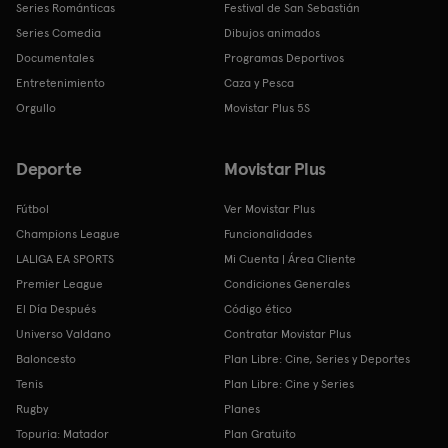
Series Románticas
Festival de San Sebastián
Series Comedia
Dibujos animados
Documentales
Programas Deportivos
Entretenimiento
Caza y Pesca
Orgullo
Movistar Plus 5S
Deporte
Movistar Plus
Fútbol
Ver Movistar Plus
Champions League
Funcionalidades
LALIGA EA SPORTS
Mi Cuenta | Área Cliente
Premier League
Condiciones Generales
El Día Después
Código ético
Universo Valdano
Contratar Movistar Plus
Baloncesto
Plan Libre: Cine, Series y Deportes
Tenis
Plan Libre: Cine y Series
Rugby
Planes
Topuria: Matador
Plan Gratuito