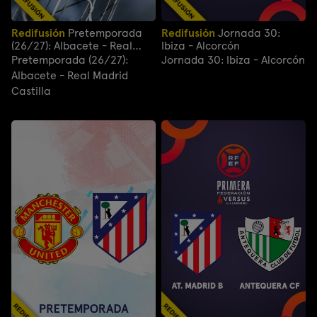
Redifusión
Pretemporada
Redifusión
Jornada 30:
(26/27): Albacete - Real
Ibiza - Alcorcón
Madrid Castilla
Pretemporada (26/27):
Jornada 30: Ibiza - Alcorcón
Albacete - Real Madrid
Castilla