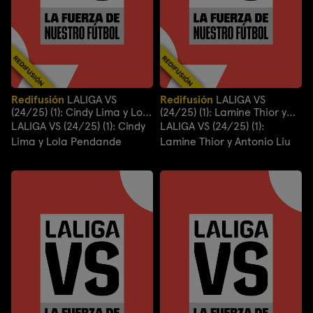
Redifusión
LALIGA VS
Redifusión
LALIGA VS
(24/25) (1): Cindy Lima y Lola
(24/25) (1): Lamine Thior y
Pendande
Antonio Liu
LALIGA VS (24/25) (1): Cindy
LALIGA VS (24/25) (1):
Lima y Lola Pendande
Lamine Thior y Antonio Liu