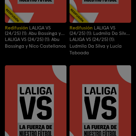
Redifusión
LALIGA VS
Redifusión
LALIGA VS
(24/25) (1): Abu Bassinga y
(24/25) (1): Ludmila Da Silva
Nico Castellanos
y Lucía Taboada
LALIGA VS (24/25) (1): Abu
LALIGA VS (24/25) (1):
Bassinga y Nico Castellanos
Ludmila Da Silva y Lucía
Taboada