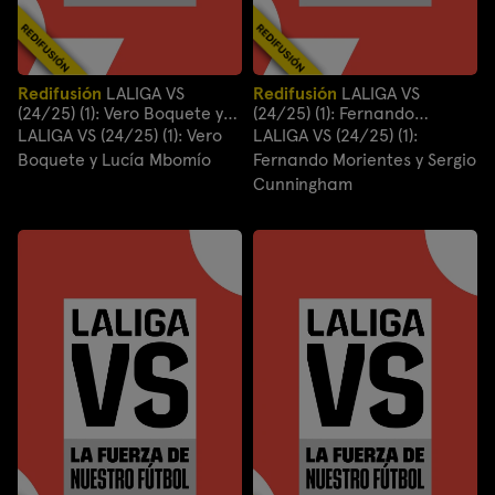
Redifusión
LALIGA VS
Redifusión
LALIGA VS
(24/25) (1): Vero Boquete y
(24/25) (1): Fernando
Lucía Mbomío
Morientes y Sergio
LALIGA VS (24/25) (1): Vero
LALIGA VS (24/25) (1):
Cunningham
Boquete y Lucía Mbomío
Fernando Morientes y Sergio
Cunningham