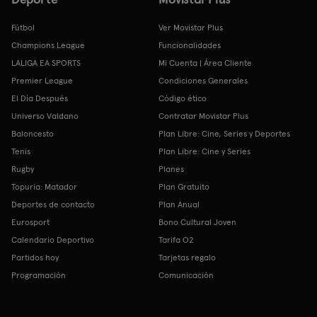
Fútbol
Ver Movistar Plus
Champions League
Funcionalidades
LALIGA EA SPORTS
Mi Cuenta | Área Cliente
Premier League
Condiciones Generales
El Día Después
Código ético
Universo Valdano
Contratar Movistar Plus
Baloncesto
Plan Libre: Cine, Series y Deportes
Tenis
Plan Libre: Cine y Series
Rugby
Planes
Topuria: Matador
Plan Gratuito
Deportes de contacto
Plan Anual
Eurosport
Bono Cultural Joven
Calendario Deportivo
Tarifa O2
Partidos hoy
Tarjetas regalo
Programación
Comunicación