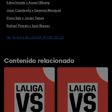
Edna Imade y Asaari Bibang
Joan Capdevila y Gemma Mengual
Elma Saiz y Javier Tebas
Rafael Pineda y Saúl Ñíguez
Ver la ficha de LALIGA VS (24/25) (2)
Contenido relacionado