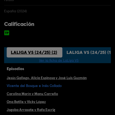
España (2024)
Calificación
LALIGA VS (24/25) (2)
LALIGA VS (24/25) (1)
Ver la ficha de LaLiga VS
Episodios
Jesús Gallego, Alicia Espinosa y José Luis Guzmán
Vicente del Bosque e Inés Collado
Carolina Marín y Manu Carreño
Ona Batlle y Vicky López
Jagoba Arrasate y Rafa Escrig