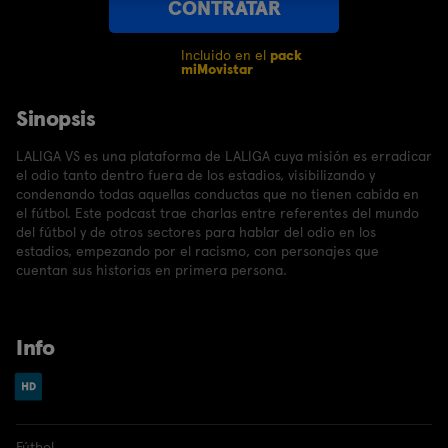
CONTRATAR
Incluido en el
pack
miMovistar
Sinopsis
LALIGA VS es una plataforma de LALIGA cuya misión es erradicar
el odio tanto dentro fuera de los estadios, visibilizando y
condenando todas aquellas conductas que no tienen cabida en
el fútbol. Este podcast trae charlas entre referentes del mundo
del fútbol y de otros sectores para hablar del odio en los
estadios, empezando por el racismo, con personajes que
cuentan sus historias en primera persona.
Info
Fútbol