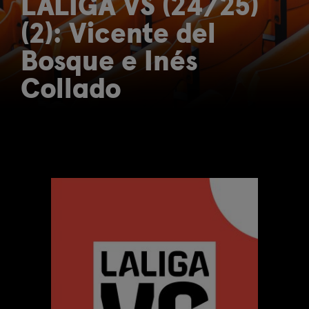
LALIGA VS (24/25)
(2): Vicente del
Bosque e Inés
Collado