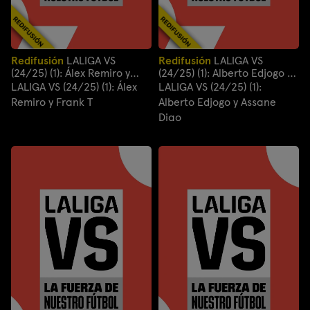
Redifusión
LALIGA VS
Redifusión
LALIGA VS
(24/25) (1): Álex Remiro y
(24/25) (1): Alberto Edjogo y
Frank T
Assane Diao
LALIGA VS (24/25) (1): Álex
LALIGA VS (24/25) (1):
Remiro y Frank T
Alberto Edjogo y Assane
Diao