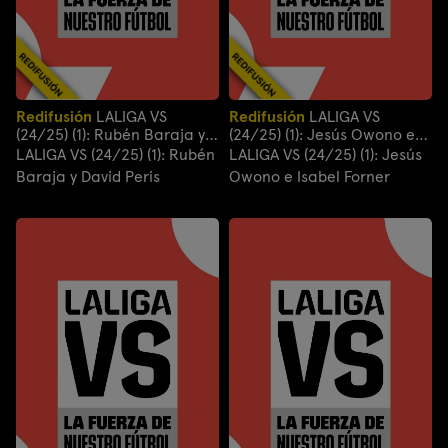
Redifusión
LALIGA VS
Redifusión
LALIGA VS
(24/25) (1): Rubén Baraja y
(24/25) (1): Jesús Owono e
David Peris
Isabel Forner
LALIGA VS (24/25) (1): Rubén
LALIGA VS (24/25) (1): Jesús
Baraja y David Peris
Owono e Isabel Forner