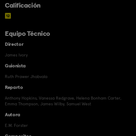
Calificación
Equipo Técnico
Director
James Ivory
Guionista
Ruth Prawer Jhabvala
Reparto
Anthony Hopkins
,
Vanessa Redgrave
,
Helena Bonham Carter
,
Emma Thompson
,
James Wilby
,
Samuel West
Autora
E.M. Forster