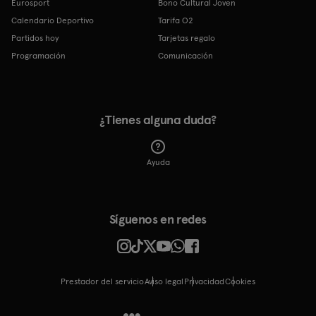
Eurosport
Bono Cultural Joven
Calendario Deportivo
Tarifa O2
Partidos hoy
Tarjetas regalo
Programación
Comunicación
¿Tienes alguna duda?
Ayuda
Síguenos en redes
Prestador del servicio
Aviso legal
Privacidad
cookies