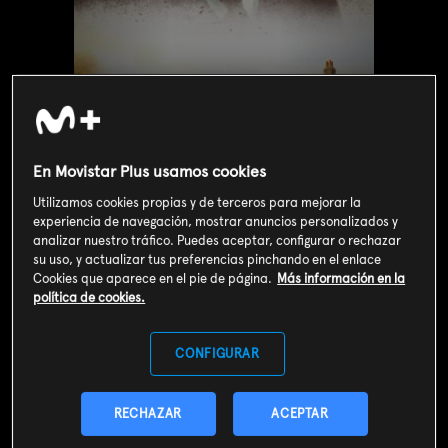
En Movistar Plus usamos cookies
Utilizamos cookies propias y de terceros para mejorar la
experiencia de navegación, mostrar anuncios personalizados y
analizar nuestro tráfico. Puedes aceptar, configurar o rechazar
su uso, y actualizar tus preferencias pinchando en el enlace
Cookies que aparece en el pie de página.
Más información en la
Valoración de usuarios
política de cookies.
3
296
votos
CONFIGURAR
SOY CLIENTE
RECHAZAR
ACEPTAR