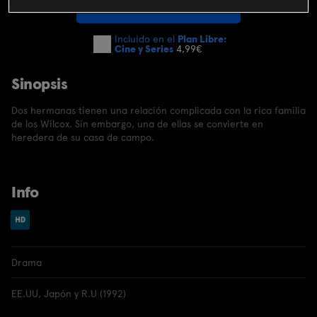
SUSCRIBIRME AHORA
Incluido en el
Plan Libre:
Cine y Series
4,99€
Sinopsis
Dos hermanas tienen una relación complicada con la rica familia
de los Wilcox. Sin embargo, una de ellas se convierte en
heredera de su casa de campo.
Info
Drama
EE.UU, Japón y R.U (1992)