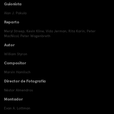
Guionista
Alan J. Pakula
Reparto
Meryl Streep
,
Kevin Kline
,
Vida Jerman
,
Rita Karin
,
Peter
MacNicol
,
Peter Wagenbreth
Autor
William Styron
Compositor
Marvin Hamlisch
Director de Fotografía
Néstor Almendros
Montador
Evan A. Lottman