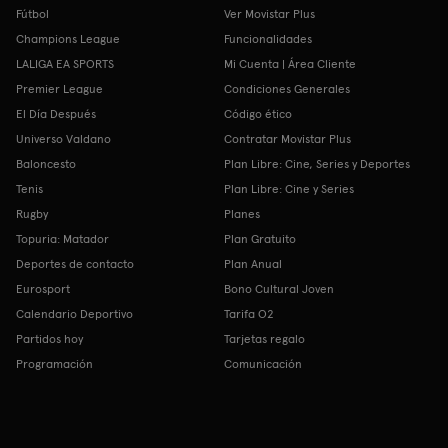
Fútbol
Ver Movistar Plus
Champions League
Funcionalidades
LALIGA EA SPORTS
Mi Cuenta | Área Cliente
Premier League
Condiciones Generales
El Día Después
Código ético
Universo Valdano
Contratar Movistar Plus
Baloncesto
Plan Libre: Cine, Series y Deportes
Tenis
Plan Libre: Cine y Series
Rugby
Planes
Topuria: Matador
Plan Gratuito
Deportes de contacto
Plan Anual
Eurosport
Bono Cultural Joven
Calendario Deportivo
Tarifa O2
Partidos hoy
Tarjetas regalo
Programación
Comunicación