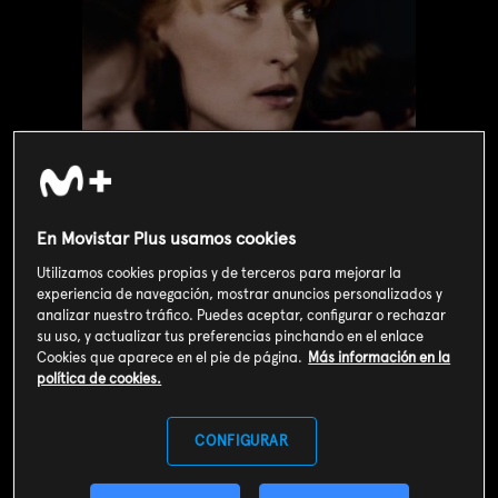
En Movistar Plus usamos cookies
Utilizamos cookies propias y de terceros para mejorar la
experiencia de navegación, mostrar anuncios personalizados y
analizar nuestro tráfico. Puedes aceptar, configurar o rechazar
Valoración de usuarios
su uso, y actualizar tus preferencias pinchando en el enlace
3
517
votos
Cookies que aparece en el pie de página.
Más información en la
política de cookies.
SOY CLIENTE
CONFIGURAR