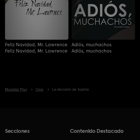
Feliz Navidad, Mr. Lawrence
Adiós, muchachos
Feliz Navidad, Mr. Lawrence
Adiós, muchachos
Movistar Plus
Cine
La decisión de Sophie
Secciones
Contenido Destacado