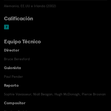
Alemania, EE.UU e Irlanda (2002)
Calificación
Equipo Técnico
Director
Bruce Beresford
Guionista
Paul Pender
Reparto
Sophie Vavasseur
,
Niall Beagan
,
Hugh McDonagh
,
Pierce Brosnan
Compositor