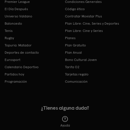
Premier League
Condiciones Generales
El Día Después
Código ético
Universo Valdano
Contratar Movistar Plus
Baloncesto
Plan Libre: Cine, Series y Deportes
Tenis
Plan Libre: Cine y Series
Rugby
Planes
Topuria: Matador
Plan Gratuito
Deportes de contacto
Plan Anual
Eurosport
Bono Cultural Joven
Calendario Deportivo
Tarifa O2
Partidos hoy
Tarjetas regalo
Programación
Comunicación
¿Tienes alguna duda?
Ayuda