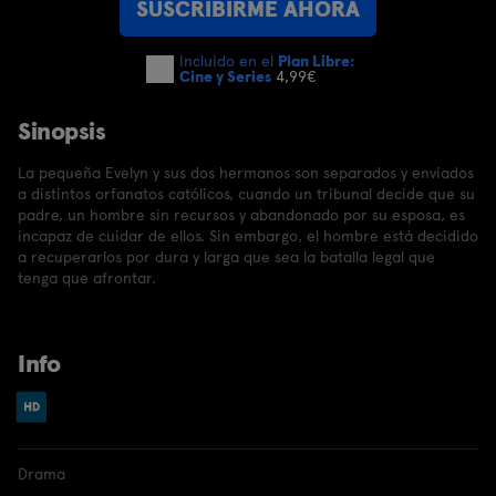
SUSCRIBIRME AHORA
Incluido en el
Plan Libre:
Cine y Series
4,99€
Sinopsis
La pequeña Evelyn y sus dos hermanos son separados y enviados
a distintos orfanatos católicos, cuando un tribunal decide que su
padre, un hombre sin recursos y abandonado por su esposa, es
incapaz de cuidar de ellos. Sin embargo, el hombre está decidido
a recuperarlos por dura y larga que sea la batalla legal que
tenga que afrontar.
Info
Drama