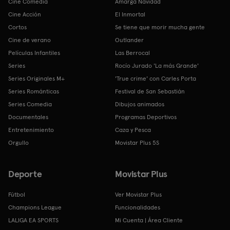
Cine Comedia
Amarga Navidad
Cine Acción
El Inmortal
Cortos
Se tiene que morir mucha gente
Cine de verano
Outlander
Películas Infantiles
Las Berrocal
Series
Rocío Jurado 'La más Grande'
Series Originales M+
'True crime' con Carles Porta
Series Románticas
Festival de San Sebastián
Series Comedia
Dibujos animados
Documentales
Programas Deportivos
Entretenimiento
Caza y Pesca
Orgullo
Movistar Plus 5S
Deporte
Movistar Plus
Fútbol
Ver Movistar Plus
Champions League
Funcionalidades
LALIGA EA SPORTS
Mi Cuenta | Área Cliente