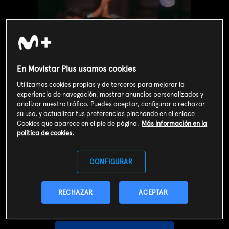
En Movistar Plus usamos cookies
Utilizamos cookies propias y de terceros para mejorar la
experiencia de navegación, mostrar anuncios personalizados y
analizar nuestro tráfico. Puedes aceptar, configurar o rechazar
su uso, y actualizar tus preferencias pinchando en el enlace
Cookies que aparece en el pie de página.
Más información en la
política de cookies.
Valoración de usuarios
3
344
votos
CONFIGURAR
RECHAZAR
ACEPTAR
SOY CLIENTE